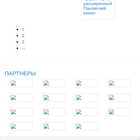
расширенный
Панамский
канал
1
2
3
››
ПАРТНЕРЫ