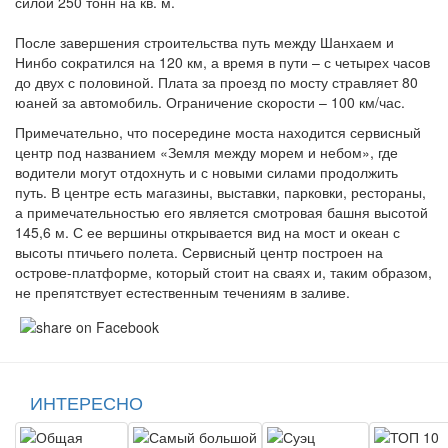
силой 250 тонн на кв. м.
После завершения строительства путь между Шанхаем и
Нинбо сократился на 120 км, а время в пути – с четырех часов
до двух с половиной. Плата за проезд
по мосту стравляет 80
юаней за автомобиль. Ограничение скорости – 100 км/час.
Примечательно, что посередине моста находится сервисный
центр под названием «Земля между морем и небом», где
водители могут отдохнуть и с новыми силами продолжить
путь. В центре есть магазины, выставки, парковки, рестораны,
а примечательностью его является смотровая башня высотой
145,6 м. С ее вершины открывается вид на мост и океан с
высоты птичьего полета. Сервисный центр построен на
острове-платформе, который стоит на сваях и, таким образом,
не препятствует естественным течениям в заливе.
ИНТЕРЕСНО