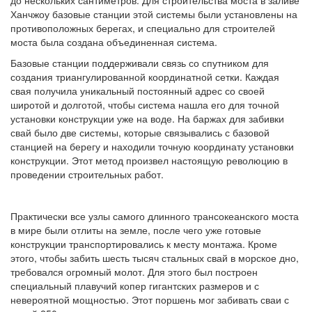
до нескольких сантиметров. Для строительства моста в заливе
Ханчжоу базовые станции этой системы были установлены на
противоположных берегах, и специально для строителей
моста была создана объединенная система.
Базовые станции поддерживали связь со спутником для
создания триангулированной координатной сетки. Каждая
свая получила уникальный постоянный адрес со своей
широтой и долготой, чтобы система нашла его для точной
установки конструкции уже на воде. На баржах для забивки
свай было две системы, которые связывались с базовой
станцией на берегу и находили точную координату установки
конструкции. Этот метод произвел настоящую революцию в
проведении строительных работ.
Практически все узлы самого длинного трансокеанского моста
в мире были отлиты на земле, после чего уже готовые
конструкции транспортировались к месту монтажа. Кроме
этого, чтобы забить шесть тысяч стальных свай в морское дно,
требовался огромный молот. Для этого был построен
специальный плавучий копер гигантских размеров и с
невероятной мощностью. Этот поршень мог забивать сваи с