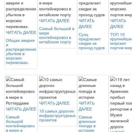
ЧИТАТЬ ДАЛЕЕ
ЧИТАТЬ
ЧИТАТЬ
ДАЛЕЕ
ДАЛЕЕ
Самый большой в
ЧИТАТЬ ДАЛЕЕ
мире
Суэц
ТОП 10
контейнеровоз в
предлагает
крупнейши
Общая авария
китайском порту
скидки за
морских
и
проход судов
портов ми
распределение
убытков в
морских
перевозках.
ЧИТАТЬ ДАЛЕЕ
ЧИТАТЬ
ЧИТАТЬ ДАЛЕЕ
ДАЛЕЕ
10 самых дорогих
инфраструктурных
Самый
Самые
проектов
большой
длинные
контейнеровоз
поезда в
в мире в
истории