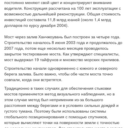
постоянно меняют свой цвет и концентрируют внимание
водителя. Конструкция рассчитана на 100 лет эксплуатации с
возможностью дальнейшей реконструкции. Общая стоимость
инвестиций составила 11,8 млрд юаней (около 1,4 млрд
долларов по курсу декабря 2004).
Мост через залив Ханчжоувань был построен за четыре года.
Строительство началось 8 июня 2003 года и продолжалось до
2007 года, потом еще несколько месяцев проводилось
закрытое тестирование моста. Как утверждают специалисты,
мост выдержал 19 тайфунов и множество морских приливов.
Строительство начали одновременно с южного и северного
берега залива. Было важно, чтобы обе части моста точно
совпали, когда они встретятся.
Традиционно в таких случаях для обеспечения стыковки
мостов применяется метод визуального наблюдения, но в
этом случае метод был неприменим из-за большого
расстояния между берегами и в условиях сильных дождей и
густого тумана. Поэтому были использованы системы
глобального позиционирования с помощью спутников,
которые вычисляют точки на поверхности земли с точностью