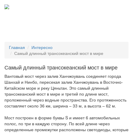
Tog
navi
Главная
Интересно
Самый длинный трансокеанский мост в мире
Самый длинный трансокеанский мост в мире
Вантовый мост через залив Ханчжоувань соединяет города
Шанхай и Нинбо, пересекая залив Ханчжоувань в Восточно-
Китайском море и реку Цяньтан. Это самый длинный
трансокеанский мост в мире и третий по длине мост,
проложенный через водные пространства. Его протяженность
составляет около 36 км, ширина – 33 м, а высота – 62 м.
Мост построен в форме буквы S и имеет 6 автомобильных
полос, по три в каждую сторону. По всей длине через
определенные промежутки расположены светодиоды, которые