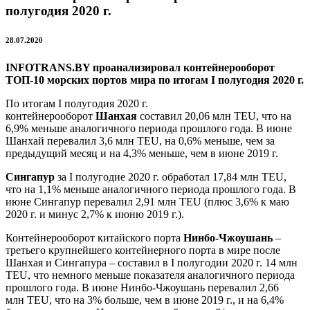
полугодия 2020 г.
28.07.2020
INFOTRANS.
BY проанализировал контейнерооборот
ТОП-10 морских портов мира по итогам I полугодия 2020 г.
По итогам I полугодия 2020 г.
контейнерооборот
Шанхая
составил 20,06 млн TEU, что на
6,9% меньше аналогичного периода прошлого года. В июне
Шанхай перевалил 3,6 млн TEU, на 0,6% меньше, чем за
предыдущий месяц и на 4,3% меньше, чем в июне 2019 г.
Сингапур
за I полугодие 2020 г. обработал 17,84 млн TEU,
что на 1,1% меньше аналогичного периода прошлого года. В
июне Сингапур перевалил 2,91 млн TEU (плюс 3,6% к маю
2020 г. и минус 2,7% к июню 2019 г.).
Контейнерооборот китайского порта
Нинбо-Чжоушань
–
третьего крупнейшего контейнерного порта в мире после
Шанхая и Сингапура – составил в I полугодии 2020 г. 14 млн
TEU, что немного меньше показателя аналогичного периода
прошлого года. В июне Нинбо-Чжоушань перевалил 2,66
млн TEU, что на 3% больше, чем в июне 2019 г., и на 6,4%