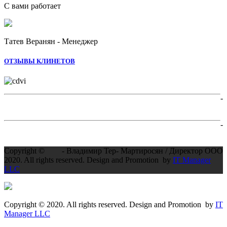
С вами работает
Татев Веранян - Менеджер
ОТЗЫВЫ КЛИНЕТОВ
-
-
Copyright ©
- Владимир Тер- Мартиросян / Директор ООО
2020. All rights reserved. Design and Promotion by
IT Manager
LLC
Copyright © 2020. All rights reserved. Design and Promotion by
IT
Manager LLC