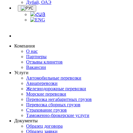
Дубай, ОАЭ
Компания
О нас
Партнеры
Отзывы клинетов
Вакансии
Услуги
Автомобильные перевозки
Авиаперевозки
Железнодорожные перевозки
Морские перевозки
Перевозка негабаритных грузов
Перевозка сборных грузов
Страхование грузов
Таможенно-брокерские услуги
Документы
Образец договора
Образец заявки