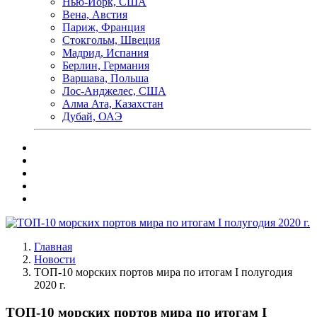
Нью-Йорк, США
Вена, Австия
Париж, Франция
Стокгольм, Швеция
Мадрид, Испания
Берлин, Германия
Варшава, Польша
Лос-Анджелес, США
Алма Ата, Казахстан
Дубай, ОАЭ
Главная
Новости
ТОП-10 морских портов мира по итогам I полугодия
2020 г.
ТОП-10 морских портов мира по итогам I