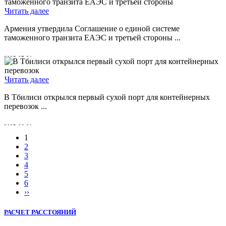
Читать далее
Армения утвердила Соглашение о единой системе
таможенного транзита ЕАЭС и третьей стороны ...
2025-07-31
Читать далее
В Тбилиси открылся первый сухой порт для контейнерных
перевозок ...
2025-06-01
1
2
3
4
5
6
››
РАСЧЕТ РАССТОЯНИЙ