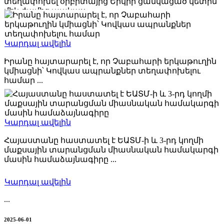
տեղափոխել օրբիտայից Երկրի ցանկացած կետին
մեկ ժամից պակաս ...
2025-10-07
Կարդալ ավելին
Իրանը հայտարարել է, որ Չաբահարի երկաթուղին
կմիացնի՝ Կովկաս ապրանքներ տեղափոխելու
համար ...
2025-08-29
Կարդալ ավելին
Հայաստանը հաստատել է ԵԱՏՄ-ի և 3-րդ կողմի
մաքսային տարանցման միասնական համակարգի
մասին համաձայնագիրը ...
2025-07-31
Կարդալ ավելին
...
2025-06-01