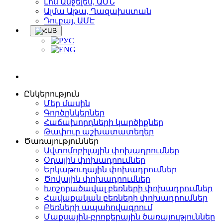
Լոս Անջելես, ԱՄՆ
Ալմա Աթա, Ղազախստան
Դուբայ, ԱՄԷ
Ընկերություն
Մեր մասին
Գործընկերներ
Հաճախորդների կարծիքներ
Թափուր աշխատատեղեր
Ծառայություններ
Ավտոմոբիլային փոխադրումներ
Օդային փոխադրումներ
Երկաթուղային փոխադրումներ
Ծովային փոխադրումներ
Խոշորածավալ բեռների փոխադրումներ
Հավաքական բեռների փոխադրումներ
Բեռների ապահովագրում
Մաքսային-բրոքերային ծառայություններ