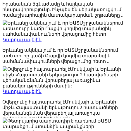
Իրանական ճգնաժամը և հայկական
հնարավորությունը. Ինչպես են վերակառուցվում
համաշխարհային մատակարարման շղթաները ...
2026-05-19
Կարդալ ավելին
Երևանը ակնկալում է, որ ԵԱՏՄշրջանակներում
առևտուրը կաճի Բաքվի կողմից տարանցիկ
սահմանափակումների վերացումից հետո ...
2026-03-27
Կարդալ ավելին
Օվերչուկը հայտարարել էՄոսկվայի և Երևանի
միջև Հայաստանի երկաթուղու 2 հատվածների
վերականգնման վերաբերյալ առաջիկա
բանակցությունների մասին։ ...
2026-02-12